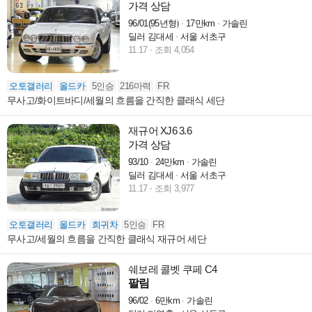
가격 상담
96/01(95년형)
17만km
가솔린
딜러 김대세
서울 서초구
11.17
조회 4,054
오토갤러리
올드카
5인승
216마력
FR
무사고/화이트바디/세월의 흐름을 간직한 클래식 세단
재규어 XJ6 3.6
가격 상담
93/10
24만km
가솔린
딜러 김대세
서울 서초구
11.17
조회 3,977
오토갤러리
올드카
희귀차
5인승
FR
무사고/세월의 흐름을 간직한 클래식 재규어 세단
쉐보레 콜벳 쿠페 C4
팔림
96/02
6만km
가솔린