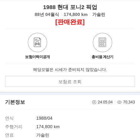
1988 현대 포니2 픽업
88년 04월식
174,800 km
가솔린
[판매완료]
보험이력미공개
총비용 계산기
해당모델은 시세가 준비되지 않았습니다.
보험료 조회
기본정보
24.05.04
70,343
연식
1988/04
주행거리
174,800 km
연료
가솔린