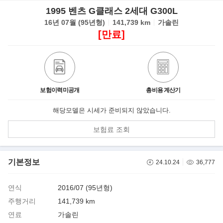
1995 벤츠 G클래스 2세대 G300L
16년 07월 (95년형)
141,739 km
가솔린
[만료]
보험이력미공개
총비용 계산기
해당모델은 시세가 준비되지 않았습니다.
보험료 조회
기본정보
24.10.24
36,777
연식
2016/07 (95년형)
주행거리
141,739 km
연료
가솔린