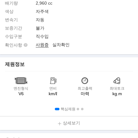
배기량
2,960 cc
색상
자주색
변속기
자동
보증기간
불가
수입구분
직수입
사원증
실차확인
확인사항
제원정보
엔진형식
연비
최고출력
최대토크
V6
km/ℓ
마력
kg.m
핵심제원
상세보기