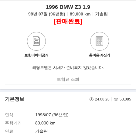
1996 BMW Z3 1.9
98년 07월 (96년형)
89,000 km
가솔린
[판매완료]
보험이력미공개
총비용 계산기
해당모델은 시세가 준비되지 않았습니다.
보험료 조회
기본정보
24.08.28
53,085
연식
1998/07 (96년형)
주행거리
89,000 km
연료
가솔린