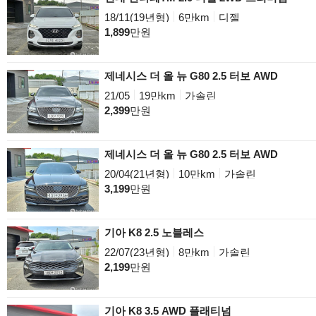
18/11(19년형)
6만km
디젤
1,899
만원
제네시스 더 올 뉴 G80 2.5 터보 AWD
21/05
19만km
가솔린
2,399
만원
제네시스 더 올 뉴 G80 2.5 터보 AWD
20/04(21년형)
10만km
가솔린
3,199
만원
기아 K8 2.5 노블레스
22/07(23년형)
8만km
가솔린
2,199
만원
기아 K8 3.5 AWD 플래티넘