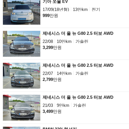
기아 쏘울 EV
17/09(18년형)
13만km
전기
999
만원
제네시스 더 올 뉴 G80 2.5 터보 AWD
22/08
10만km
가솔린
3,299
만원
제네시스 더 올 뉴 G80 2.5 터보 AWD
22/07
14만km
가솔린
2,799
만원
제네시스 더 올 뉴 G80 2.5 터보 AWD
21/03
9만km
가솔린
3,499
만원