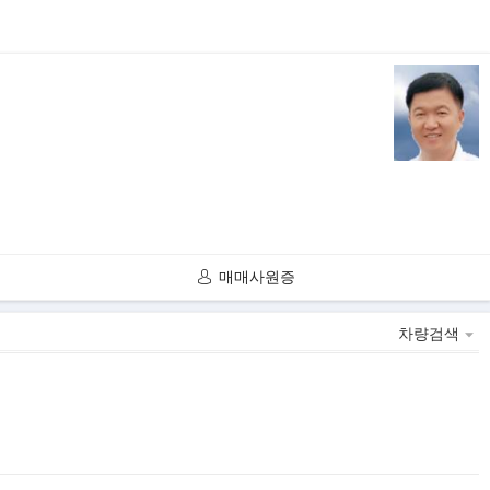
매매사원증
차량검색