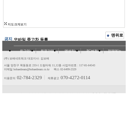
지도크게보기
맨위로
공지
모바일 중고차 등록
로그인
회원가입
앱설치
PC버전
전체메뉴
(주) 보배네트워크 대표이사: 김보배
서울 양천구 목동동로 233-1 드림타워 11,12층
사업자번호 : 117-81-64543
이메일 bobaedream@bobaedream.co.kr
팩스 02-6499-2329
02-784-2329
070-4272-0114
이용문의
제휴광고
고객센터
제휴/광고
제안/건의
이용약관
개인정보처리방침