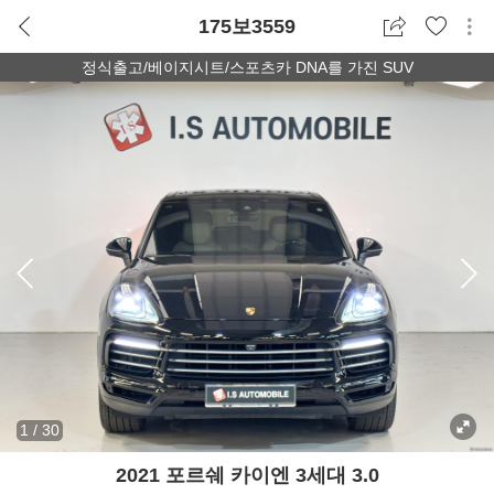
175보3559
정식출고/베이지시트/스포츠카 DNA를 가진 SUV
1
/
30
2021 포르쉐 카이엔 3세대 3.0