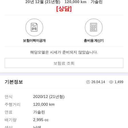
20년 12월 (21년형)
120,000 km
가솔린
[상담]
보험이력미공개
총비용 계산기
해당모델은 시세가 준비되지 않았습니다.
보험료 조회
기본정보
26.04.14
1,499
연식
2020/12 (21년형)
주행거리
120,000 km
연료
가솔린
배기량
2,995 cc
색상
남색