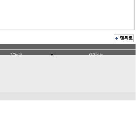
맨위로
PC버전
전체메뉴