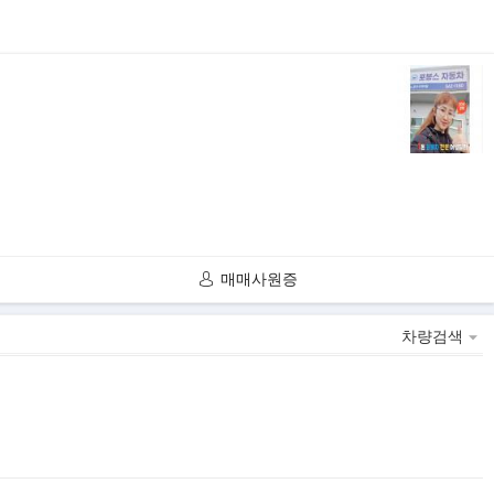
매매사원증
차량검색