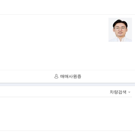
매매사원증
차량검색