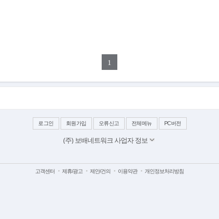
1
로그인
회원가입
오류신고
전체메뉴
PC버전
(주) 보배네트워크 사업자 정보
대표이사: 김보배
서울 양천구 목동동로 233-1 드림타워 11,12층
사업자번호: 117-81-64543
고객센터
제휴/광고
제안/건의
이용약관
개인정보처리방침
이메일:
bobaedream@bobaedream.co.kr
팩스: 02-6499-2329