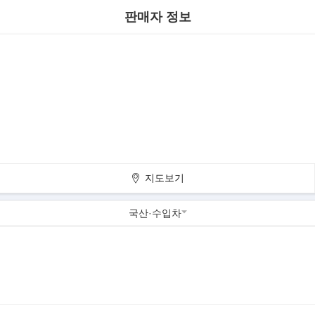
판매자 정보
지도보기