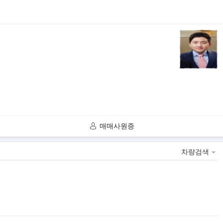
매매사원증
차량검색