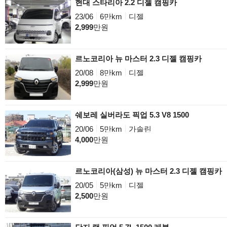
현대 스타리아 2.2 디젤 캠핑카
23/06
6만km
디젤
2,999
만원
르노코리아 뉴 마스터 2.3 디젤 캠핑카
20/08
8만km
디젤
2,999
만원
쉐보레 실버라도 픽업 5.3 V8 1500
20/06
5만km
가솔린
4,000
만원
르노코리아(삼성) 뉴 마스터 2.3 디젤 캠핑카
20/05
5만km
디젤
2,500
만원