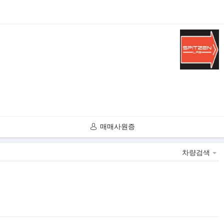
매매사원증
차량검색