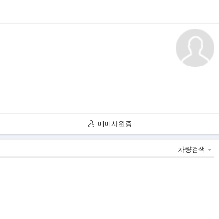
매매사원증
차량검색