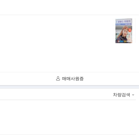
매매사원증
차량검색