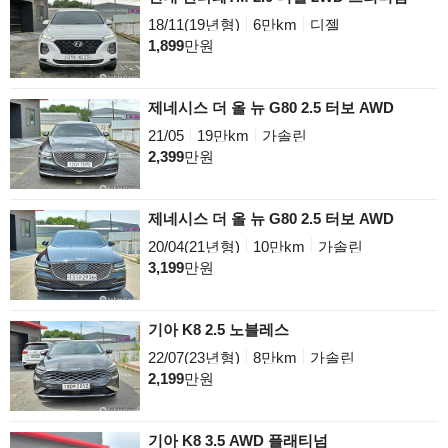
18/11(19년형)
6만km
디젤
1,899
만원
제네시스 더 올 뉴 G80 2.5 터보 AWD
21/05
19만km
가솔린
2,399
만원
제네시스 더 올 뉴 G80 2.5 터보 AWD
20/04(21년형)
10만km
가솔린
3,199
만원
기아 K8 2.5 노블레스
22/07(23년형)
8만km
가솔린
2,199
만원
기아 K8 3.5 AWD 플래티넘