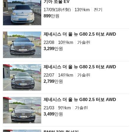
기아 쏘울 EV
17/09(18년형)
13만km
전기
899
만원
제네시스 더 올 뉴 G80 2.5 터보 AWD
22/08
10만km
가솔린
3,299
만원
제네시스 더 올 뉴 G80 2.5 터보 AWD
22/07
14만km
가솔린
2,799
만원
제네시스 더 올 뉴 G80 2.5 터보 AWD
21/03
9만km
가솔린
3,499
만원