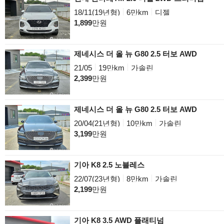
18/11(19년형)
6만km
디젤
1,899
만원
제네시스 더 올 뉴 G80 2.5 터보 AWD
21/05
19만km
가솔린
2,399
만원
제네시스 더 올 뉴 G80 2.5 터보 AWD
20/04(21년형)
10만km
가솔린
3,199
만원
기아 K8 2.5 노블레스
22/07(23년형)
8만km
가솔린
2,199
만원
기아 K8 3.5 AWD 플래티넘