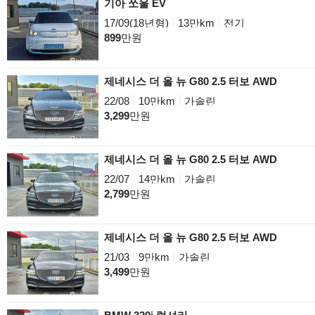
기아 쏘울 EV
17/09(18년형)
13만km
전기
899
만원
제네시스 더 올 뉴 G80 2.5 터보 AWD
22/08
10만km
가솔린
3,299
만원
제네시스 더 올 뉴 G80 2.5 터보 AWD
22/07
14만km
가솔린
2,799
만원
제네시스 더 올 뉴 G80 2.5 터보 AWD
21/03
9만km
가솔린
3,499
만원