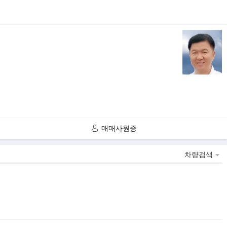
매매사원증
차량검색