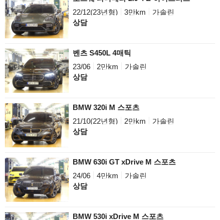
22/12(23년형)
3만km
가솔린
상담
벤츠 S450L 4매틱
23/06
2만km
가솔린
상담
BMW 320i M 스포츠
21/10(22년형)
2만km
가솔린
상담
BMW 630i GT xDrive M 스포츠
24/06
4만km
가솔린
상담
BMW 530i xDrive M 스포츠