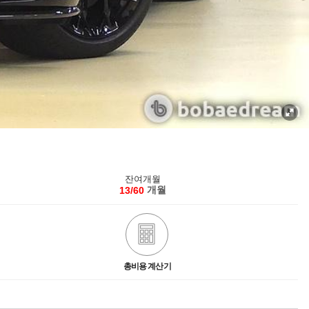
잔여개월
개월
13/60
총비용 계산기