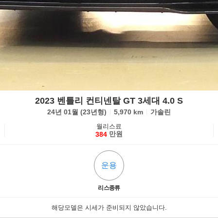
2023 벤틀리 컨티넨탈 GT 3세대 4.0 S
24년 01월 (23년형)
5,970 km
가솔린
월리스료
만원
384
운용
리스종류
해당모델은 시세가 준비되지 않았습니다.