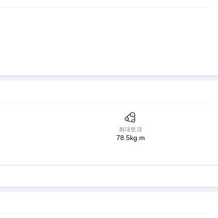
최대토크
78.5kg.m