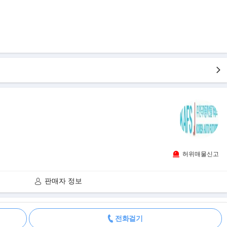
허위매물신고
판매자 정보
더보기
전화걸기