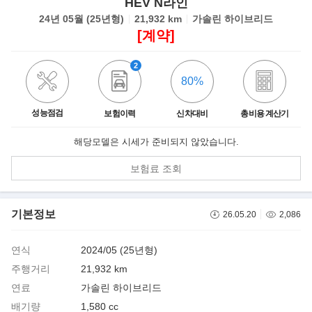
HEV N라인
24년 05월 (25년형)
21,932 km
가솔린 하이브리드
[계약]
2
80%
성능점검
보험이력
신차대비
총비용 계산기
해당모델은 시세가 준비되지 않았습니다.
보험료 조회
기본정보
26.05.20
2,086
연식
2024/05 (25년형)
주행거리
21,932 km
연료
가솔린 하이브리드
배기량
1,580 cc