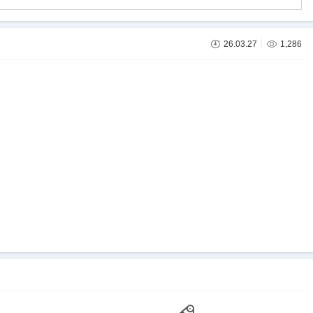
26.03.27
1,286