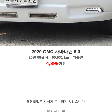
2020 GMC 사바나밴 6.0
20년 08월식
60,631 km
가솔린
4,399
만원
해당모델은 시세가 준비되지 않았습니다.
보험료 조회