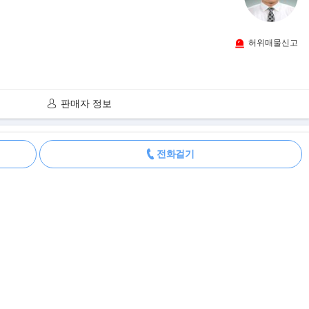
허위매물신고
판매자 정보
더보기
전화걸기