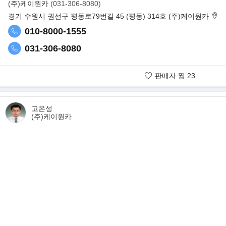
(주)케이원카
(031-306-8080)
생산되는 밴은 쉐보레밴 GMC 공장에서 생산 되는 밴은 GMC 마크
경기 수원시 권선구 평동로79번길 45 (평동) 314호 (주)케이원카
010-8000-1555
031-306-8080
판매자 찜
23
판매자 보유매물
고온성
(주)케이원카