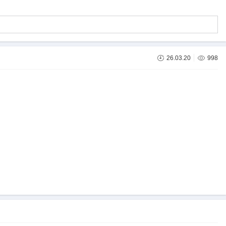
26.03.20
998