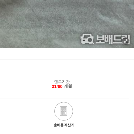
렌트기간
개월
31/60
총비용 계산기