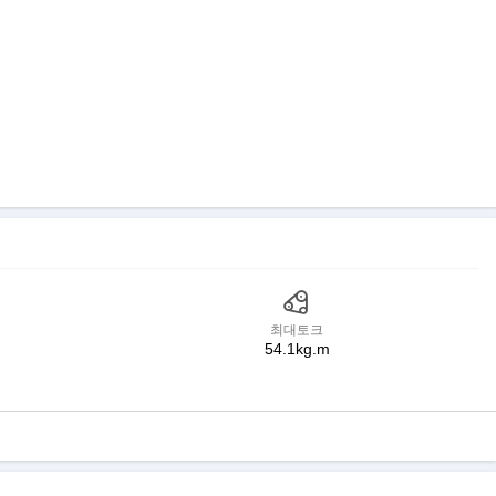
최대토크
54.1kg.m