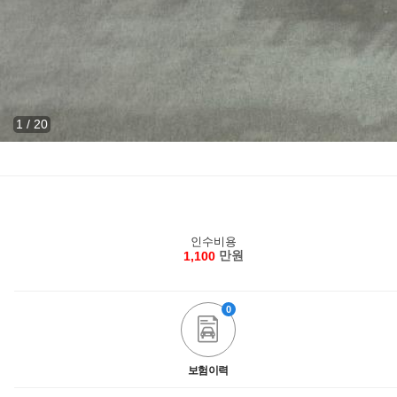
1
/
20
인수비용
만원
1,100
0
보험이력