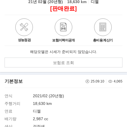
21년 02월 (20년형)
18,630 km
디젤
[판매완료]
성능점검
보험이력미공개
총비용 계산기
해당모델은 시세가 준비되지 않았습니다.
보험료 조회
기본정보
25.09.10
4,065
연식
2021/02 (20년형)
주행거리
18,630 km
연료
디젤
배기량
2,987 cc
색상
검정색