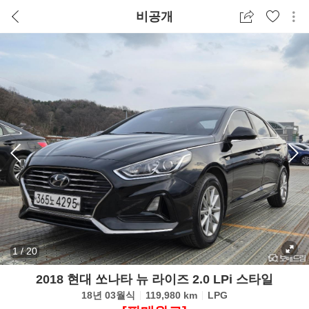
비공개
1
/
20
2018 현대 쏘나타 뉴 라이즈 2.0 LPi 스타일
18년 03월식
119,980 km
LPG