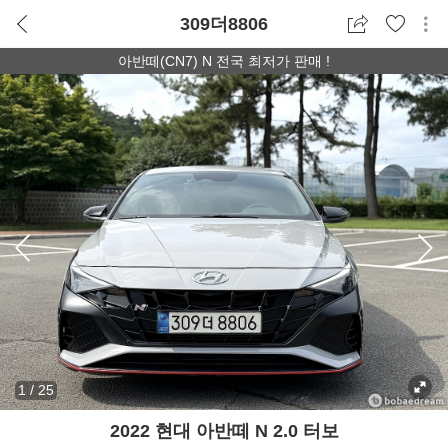
309더8806
아반떼(CN7) N 전국 최저가 판매 !
1
/
25
2022 현대 아반떼 N 2.0 터보