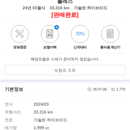
블레스
24년 03월식
33,316 km
가솔린 하이브리드
[판매완료]
0
70%
성능점검
보험이력
신차대비
총비용 계산기
해당모델은 시세가 준비되지 않았습니다.
보험료 조회
기본정보
26.07.06
1,770
연식
2024/03
주행거리
33,316 km
연료
가솔린 하이브리드
배기량
1,999 cc