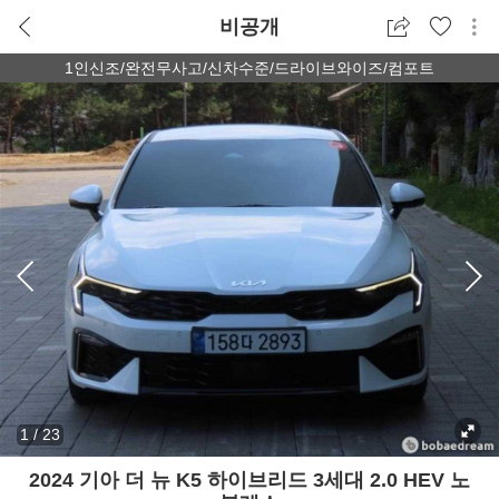
비공개
1인신조/완전무사고/신차수준/드라이브와이즈/컴포트
1
/
23
2024 기아 더 뉴 K5 하이브리드 3세대 2.0 HEV 노