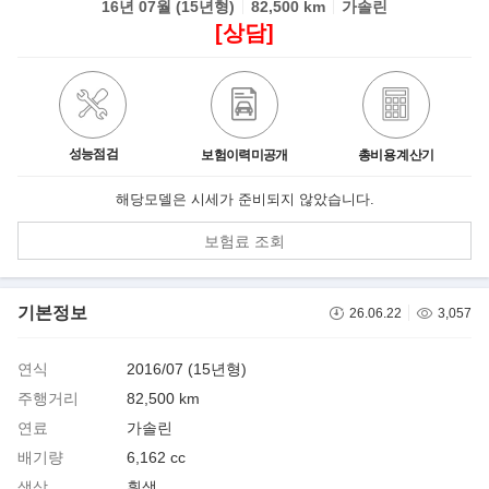
16년 07월 (15년형)
82,500 km
가솔린
[상담]
성능점검
보험이력미공개
총비용 계산기
해당모델은 시세가 준비되지 않았습니다.
보험료 조회
기본정보
26.06.22
3,057
연식
2016/07 (15년형)
주행거리
82,500 km
연료
가솔린
배기량
6,162 cc
색상
흰색