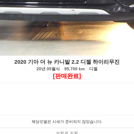
2020 기아 더 뉴 카니발 2.2 디젤 하이리무진
20년 05월식
95,700 km
디젤
[판매완료]
해당모델은 시세가 준비되지 않았습니다.
보험료 조회