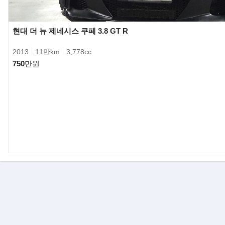
현대 더 뉴 제네시스 쿠페 3.8 GT R
2013
11만km
3,778cc
750
만원