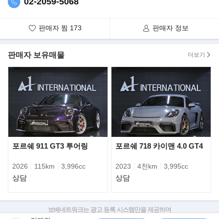
02-2059-5068
판매자 찜
173
판매자 정보
판매자 보유매물
더보기
포르쉐 911 GT3 투어링
포르쉐 718 카이맨 4.0 GT4
2026
115km
3,996cc
2023
4천km
3,995cc
상담
상담
보배네트워크는 광고 등록 시스템만을 제공하며
판매자가 직접 등록한 내용에 대한 모든 책임은 판매자에게 있습니다.