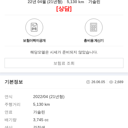
22년 04월 (21년형)
5,130 km
가솔린
[상담]
보험이력미공개
총비용 계산기
해당모델은 시세가 준비되지 않았습니다.
보험료 조회
기본정보
26.06.05
2,689
연식
2022/04 (21년형)
주행거리
5,130 km
연료
가솔린
배기량
3,745 cc
색상
검정색