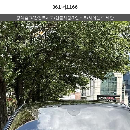
361너1166
정식출고/완전무사고/현금차량/1인소유/하이엔드 세단