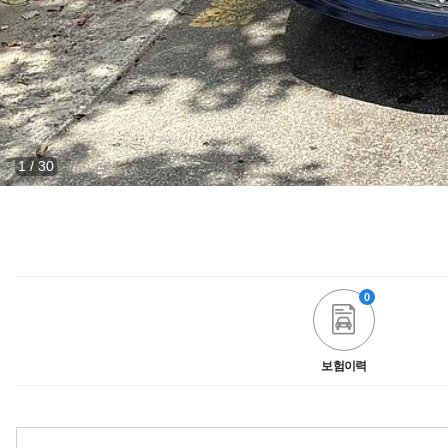
1
/
30
0
보험이력