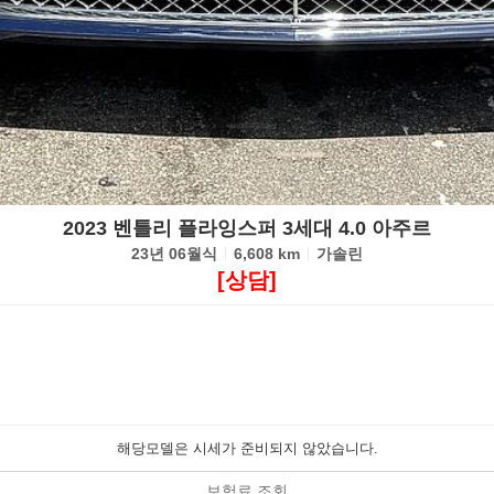
2023 벤틀리 플라잉스퍼 3세대 4.0 아주르
23년 06월식
6,608 km
가솔린
[상담]
해당모델은 시세가 준비되지 않았습니다.
보험료 조회