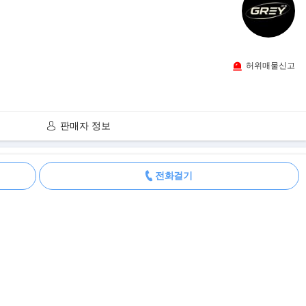
허위매물신고
판매자 정보
더보기
전화걸기