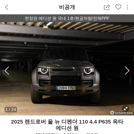
비공개
한정판 에디션 원 국내 1호/현금차량/전체PPF
1
/
24
2025 랜드로버 올 뉴 디펜더 110 4.4 P635 옥타
에디션 원