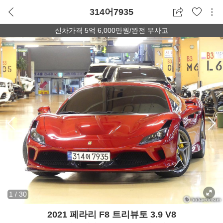
314어7935
신차가격 5억 6,000만원/완전 무사고
1
/
30
2021 페라리 F8 트리뷰토 3.9 V8