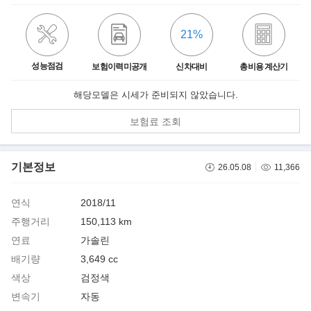
21%
성능점검
보험이력미공개
신차대비
총비용 계산기
해당모델은 시세가 준비되지 않았습니다.
보험료 조회
기본정보
26.05.08
11,366
연식
2018/11
주행거리
150,113 km
연료
가솔린
배기량
3,649 cc
색상
검정색
변속기
자동