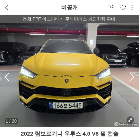
비공개
전체 PPF 아크라배기 무늬만리스 개인차량 판매!
1
/
20
2022 람보르기니 우루스 4.0 V8 펄 캡슐