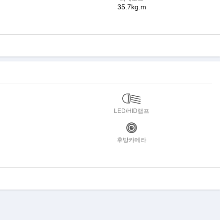
35.7kg.m
LED/HID램프
후방카메라