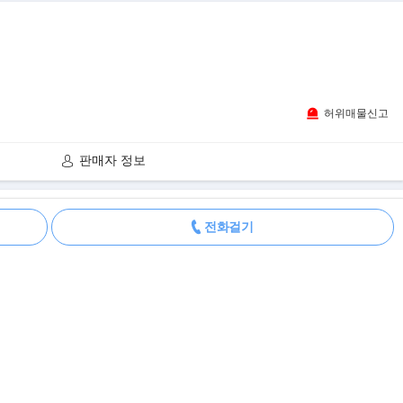
허위매물신고
판매자 정보
더보기
전화걸기