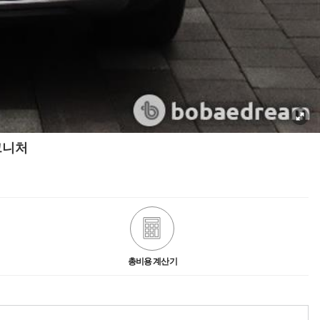
시그니처
총비용 계산기