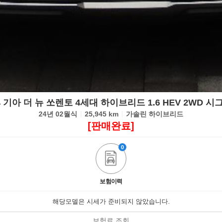
4 기아 더 뉴 쏘렌토 4세대 하이브리드 1.6 HEV 2WD 
24년 02월식
25,945 km
가솔린 하이브리드
[판매완료]
0
보험이력
해당모델은 시세가 준비되지 않았습니다.
보험료 조회