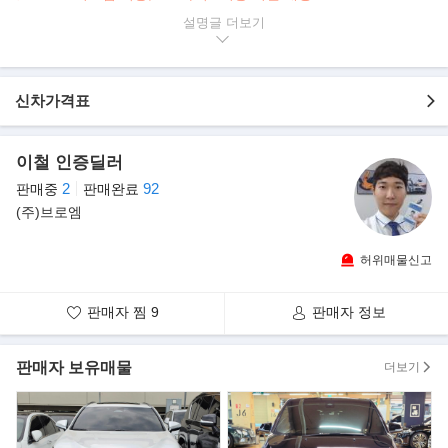
설명글
▶본 차량상태
..
- 정식출고
- 무사고 운행
- 39,000km 실주행
신차가격표
- 블랙바디+베이지 시트
- 깔끔하게 관리된 내/외관 보유
이철 인증딜러
- xDrive 시스템, 340마력 6기통 디젤 대형 SUV
- 옵션으로 네비/HUD/어라운드뷰/파노라마/뒷좌석 모니터/열선,통
2
92
판매중
판매완료
풍,전동,메모리 시트 등..
(주)브로엠
▶BMW, 럭셔리 플래그십 SAV 'X7'
허위매물신고
이번에 내놓은 X7은 BMW의 럭셔리 부문 최초의 대형 SAV로, 럭셔
리 모델 특유의 고급스러움과 강력한
판매자 찜
9
판매자 정보
존재감뿐 아니라 X 패밀리의 다재다능한 주행 성능까지 모두 갖춘
모델이다.
판매자 보유매물
더보기