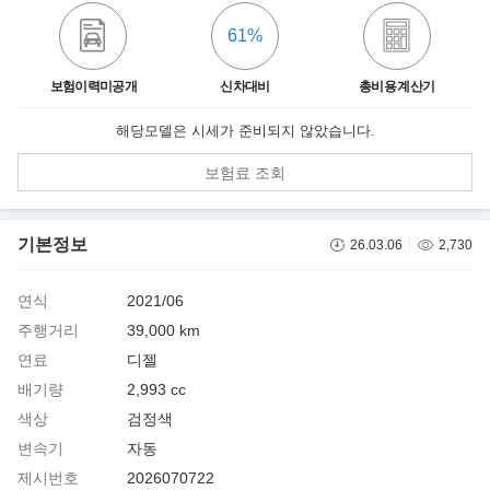
61%
보험이력미공개
신차대비
총비용 계산기
해당모델은 시세가 준비되지 않았습니다.
보험료 조회
기본정보
26.03.06
2,730
연식
2021/06
주행거리
39,000 km
연료
디젤
배기량
2,993 cc
색상
검정색
변속기
자동
제시번호
2026070722