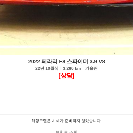
2022 페라리 F8 스파이더 3.9 V8
22년 10월식
3,260 km
가솔린
[상담]
해당모델은 시세가 준비되지 않았습니다.
보험료 조회