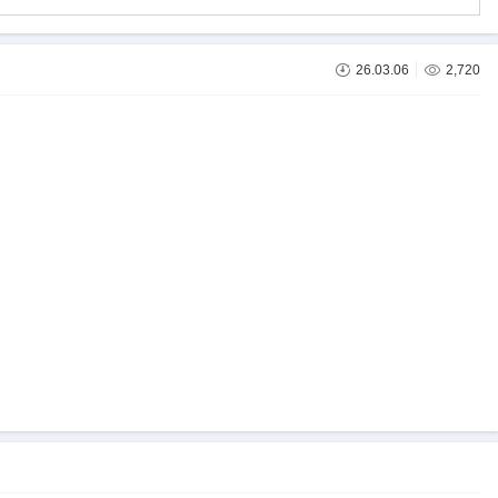
26.03.06
2,720