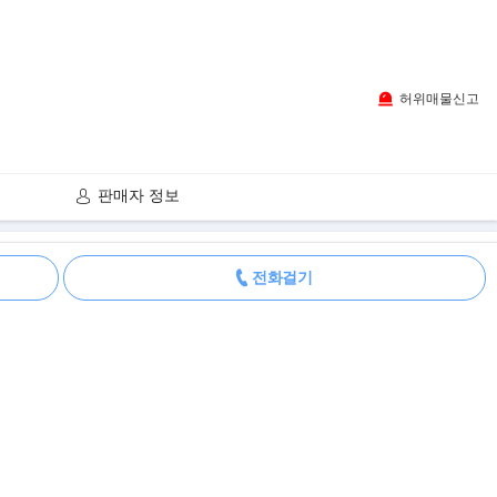
허위매물신고
판매자 정보
더보기
전화걸기