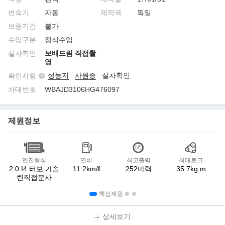
변속기
자동
제작국
독일
보증기간
불가
수입구분
정식수입
실차확인
보배드림 직접촬
영
성능지
사원증
실차확인
확인사항
차대번호
WBAJD3106HG476097
제원정보
엔진형식
연비
최고출력
최대토크
2.0 I4 터보 가솔
11.2km/ℓ
252마력
35.7kg.m
린직접분사
핵심제원
상세보기