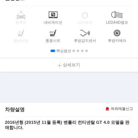
썬루프
네비게이션
스마트키
LED/HID램프
열선시트
통풍시트
후방감지센서
후방카메라
핵심옵션
상세보기
차량설명
허위매물신고
2016년형 (2015년 11월 등록) 벤틀리 컨티넨탈 GT 4.0 모델을 판
매합니다.