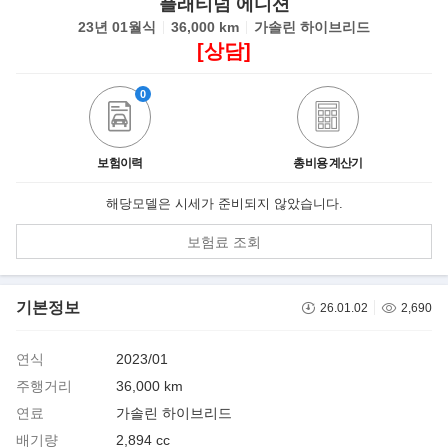
플래티넘 에디션
23년 01월식
36,000 km
가솔린 하이브리드
[상담]
0
보험이력
총비용 계산기
해당모델은 시세가 준비되지 않았습니다.
보험료 조회
기본정보
26.01.02
2,690
연식
2023/01
주행거리
36,000 km
연료
가솔린 하이브리드
배기량
2,894 cc