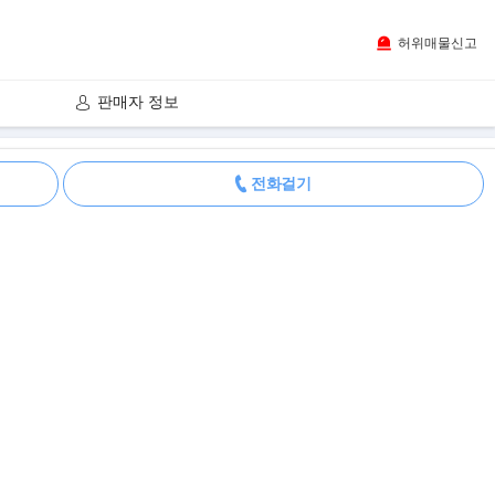
허위매물신고
판매자 정보
더보기
전화걸기