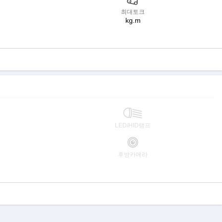
최대토크
kg.m
LED/HID램프
후방카메라