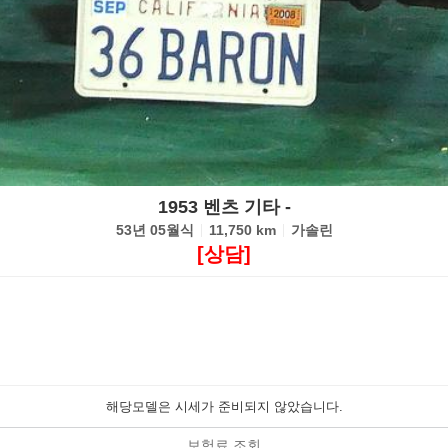
1953 벤츠 기타 -
53년 05월식
11,750 km
가솔린
[상담]
해당모델은 시세가 준비되지 않았습니다.
보험료 조회