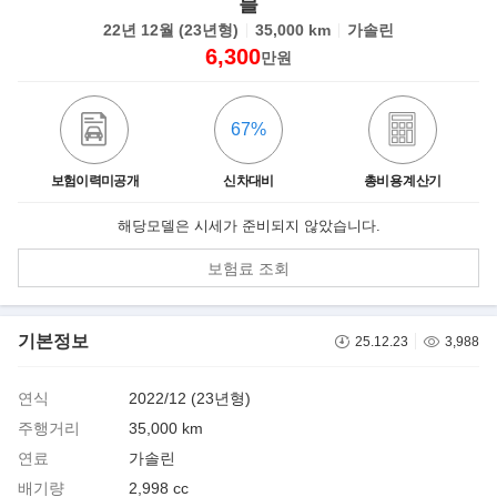
블
22년 12월 (23년형)
35,000 km
가솔린
6,300
만원
67%
보험이력미공개
신차대비
총비용 계산기
해당모델은 시세가 준비되지 않았습니다.
보험료 조회
기본정보
25.12.23
3,988
연식
2022/12 (23년형)
주행거리
35,000 km
연료
가솔린
배기량
2,998 cc