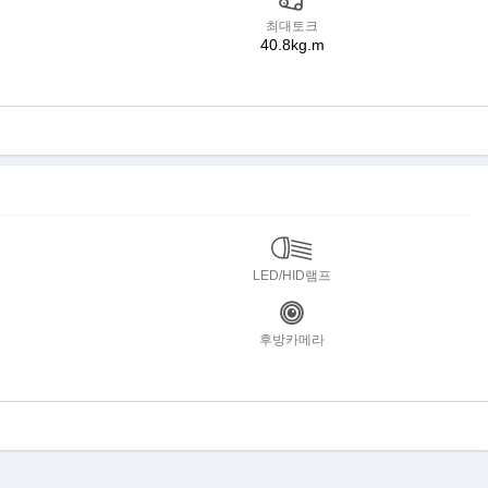
최대토크
40.8kg.m
LED/HID램프
후방카메라