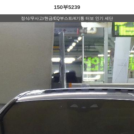
150부5239
정식/무사고/현금/EQ부스트/4기통 터보 인기 세단