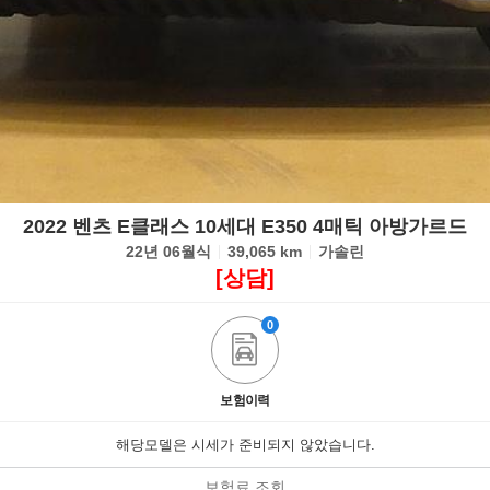
2022 벤츠 E클래스 10세대 E350 4매틱 아방가르드
22년 06월식
39,065 km
가솔린
[상담]
0
보험이력
해당모델은 시세가 준비되지 않았습니다.
보험료 조회