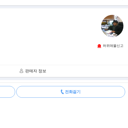
허위매물신고
판매자 정보
더보기
전화걸기