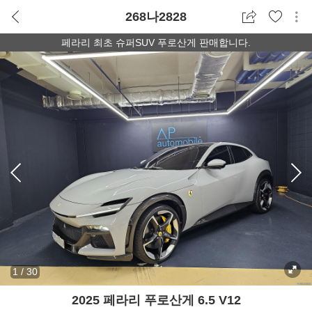
268나2828
페라리 최초 슈퍼SUV 푸로산게 판매합니다.
1
/
30
2025 페라리 푸로산게 6.5 V12