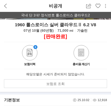
비공개
1
/
22
국내 단 1대! 정식번호 롤스로이스 클라우드2
1960 롤스로이스 실버 클라우드Ⅱ 6.2 V8
07년 10월 (60년형)
71,000 mi
가솔린
[판매완료]
0
보험이력
총비용 계산기
해당모델은 시세가 준비되지 않았습니다.
보험료 조회
기본정보
25.10.02
12,918