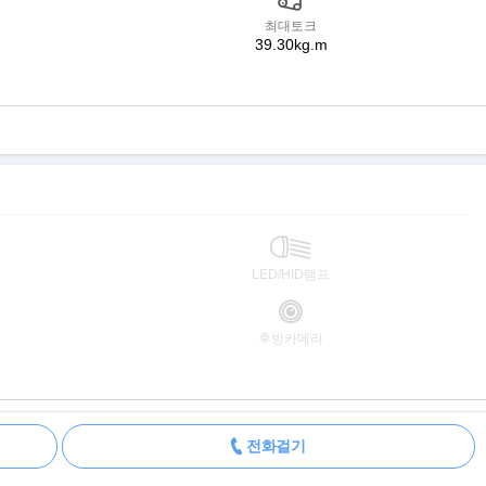
최대토크
39.30kg.m
LED/HID램프
후방카메라
전화걸기