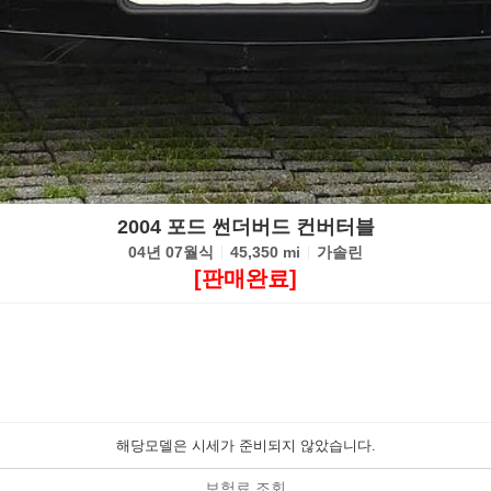
2004 포드 썬더버드 컨버터블
04년 07월식
45,350 mi
가솔린
[판매완료]
해당모델은 시세가 준비되지 않았습니다.
보험료 조회