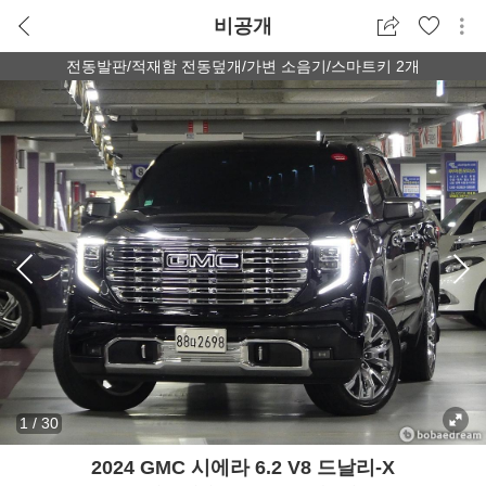
비공개
전동발판/적재함 전동덮개/가변 소음기/스마트키 2개
1
/
30
2024 GMC 시에라 6.2 V8 드날리-X