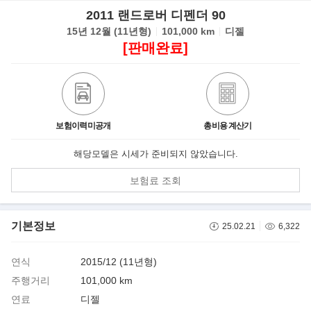
2011 랜드로버 디펜더 90
15년 12월 (11년형)
101,000 km
디젤
[판매완료]
보험이력미공개
총비용 계산기
해당모델은 시세가 준비되지 않았습니다.
보험료 조회
기본정보
25.02.21
6,322
연식
2015/12 (11년형)
주행거리
101,000 km
연료
디젤