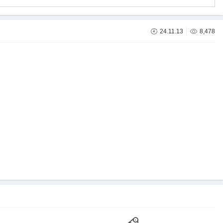
24.11.13
8,478