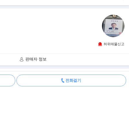
허위매물신고
판매자 정보
더보기
전화걸기