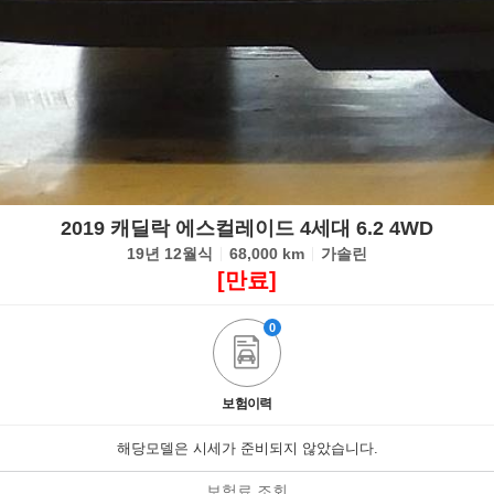
2019 캐딜락 에스컬레이드 4세대 6.2 4WD
19년 12월식
68,000 km
가솔린
[만료]
0
보험이력
해당모델은 시세가 준비되지 않았습니다.
보험료 조회