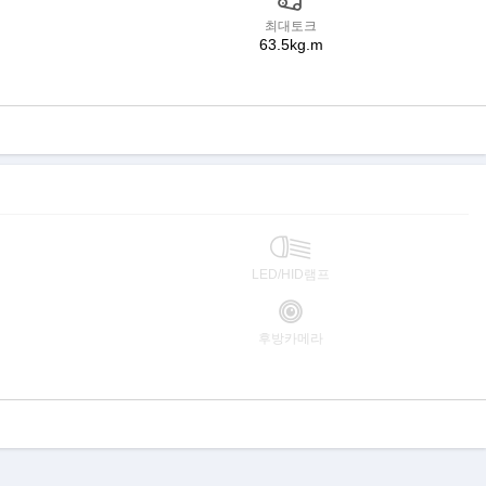
최대토크
63.5kg.m
LED/HID램프
후방카메라