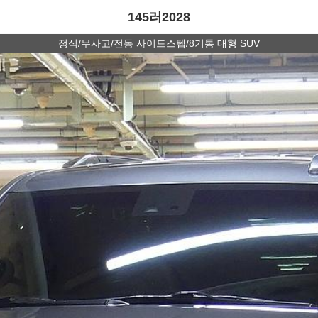
145러2028
정식/무사고/전동 사이드스텝/8기통 대형 SUV