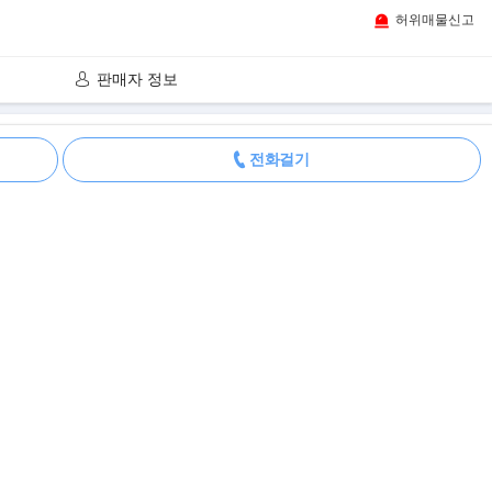
허위매물신고
판매자 정보
더보기
전화걸기