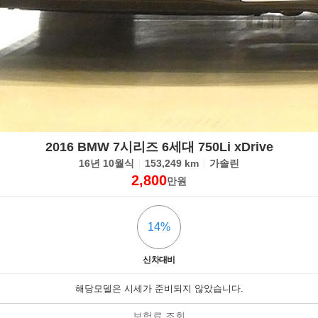
2016 BMW 7시리즈 6세대 750Li xDrive
16년 10월식
153,249 km
가솔린
2,800
만원
14%
신차대비
해당모델은 시세가 준비되지 않았습니다.
보험료 조회