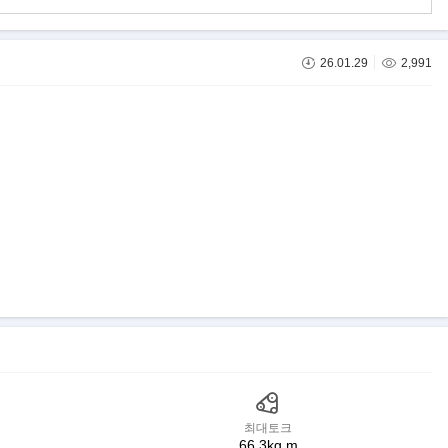
26.01.29
2,991
최대토크
66.3kg.m